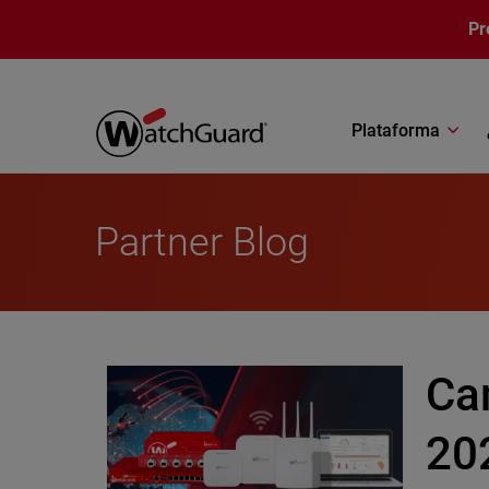
Pasar al contenido principal
Pr
Plataforma
Partner Blog
Ca
20