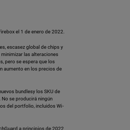
irebox el 1 de enero de 2022.
es, escasez global de chips y
minimizar las alteraciones
as, pero se espera que los
n aumento en los precios de
nuevos bundlesy los SKU de
 No se producirá ningún
 del portfolio, incluidos Wi-
chGuard a principios de 2022