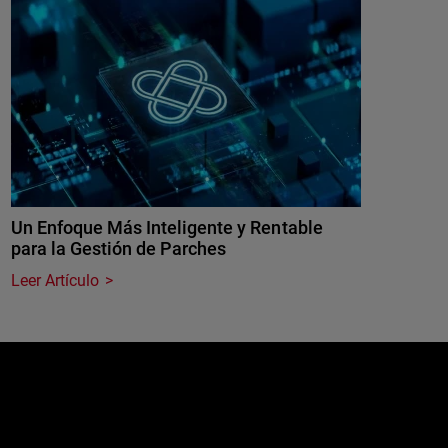
Un Enfoque Más Inteligente y Rentable
para la Gestión de Parches
Leer Artículo
e