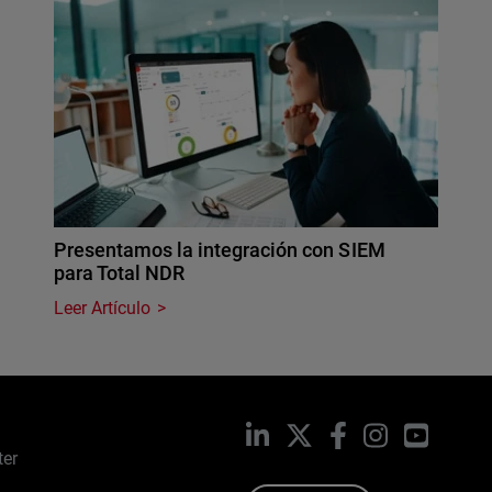
Presentamos la integración con SIEM
para Total NDR
Leer Artículo
LinkedIn
X
Facebook
Instagram
YouTub
ter