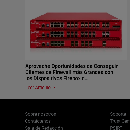
Aproveche Oportunidades de Conseguir
Clientes de Firewall más Grandes con
los Dispositivos Firebox d…
Leer Artículo
Sobre nosotros
Soporte
Contáctenos
Trust Cen
Sala de Redacción
PSIRT