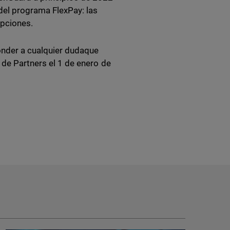
del programa FlexPay: las
ipciones.
nder a cualquier dudaque
 de Partners el 1 de enero de