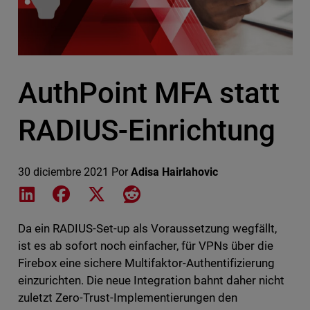
AuthPoint MFA statt
RADIUS-Einrichtung
30 diciembre 2021
Por
Adisa Hairlahovic
Share on LinkedIn
Share on Facebook
Share on X
Share on Reddit
Da ein RADIUS-Set-up als Voraussetzung wegfällt,
ist es ab sofort noch einfacher, für VPNs über die
Firebox eine sichere Multifaktor-Authentifizierung
einzurichten. Die neue Integration bahnt daher nicht
zuletzt Zero-Trust-Implementierungen den