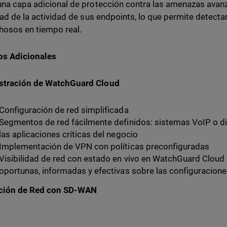
una capa adicional de protección contra las amenazas avan
idad de la actividad de sus endpoints, lo que permite detec
osos en tiempo real.
os Adicionales
stración de WatchGuard Cloud
Configuración de red simplificada
Segmentos de red fácilmente definidos: sistemas VoIP o d
las aplicaciones críticas del negocio
Implementación de VPN con políticas preconfiguradas
Visibilidad de red con estado en vivo en WatchGuard Cloud
oportunas, informadas y efectivas sobre las configuracione
ción de Red con SD-WAN