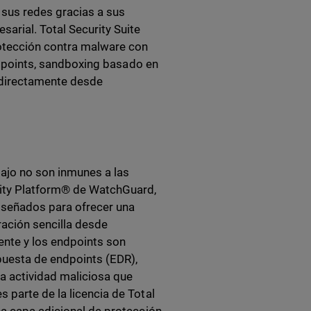
e sus redes gracias a sus
arial. Total Security Suite
rotección contra malware con
endpoints, sandboxing basado en
s directamente desde
ajo no son inmunes a las
rity Platform® de WatchGuard,
 diseñados para ofrecer una
ación sencilla desde
nte y los endpoints son
spuesta de endpoints (EDR),
la actividad maliciosa que
 parte de la licencia de Total