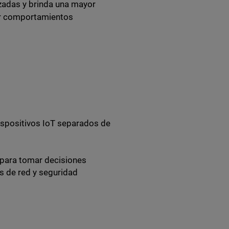
zadas y brinda una mayor
tar comportamientos
ispositivos IoT separados de
 para tomar decisiones
s de red y seguridad