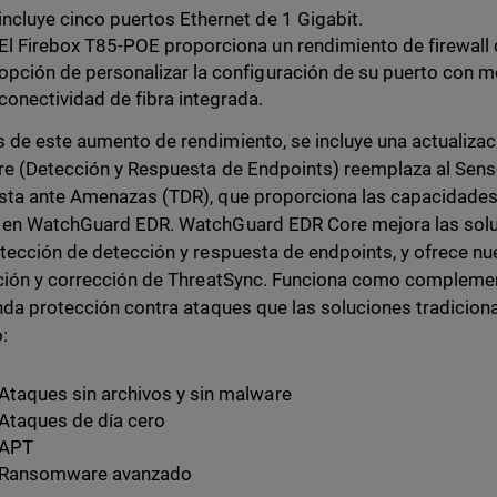
incluye cinco puertos Ethernet de 1 Gigabit.
El Firebox T85-POE proporciona un rendimiento de firewall 
opción de personalizar la configuración de su puerto con 
conectividad de fibra integrada.
de este aumento de rendimiento, se incluye una actualizació
e (Detección y Respuesta de Endpoints) reemplaza al Sens
ta ante Amenazas (TDR), que proporciona las capacidades 
en WatchGuard EDR. WatchGuard EDR Core mejora las soluc
tección de detección y respuesta de endpoints, y ofrece n
ción y corrección de ThreatSync. Funciona como complemento
nda protección contra ataques que las soluciones tradicion
:
Ataques sin archivos y sin malware
Ataques de día cero
APT
Ransomware avanzado