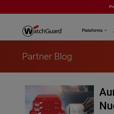
Pasar al contenido principal
Pr
Plataforma
Partner Blog
Au
Nue