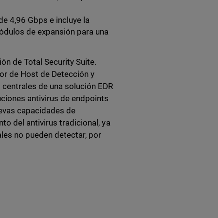
de 4,96 Gbps e incluye la
módulos de expansión para una
n de Total Security Suite.
or de Host de Detección y
centrales de una solución EDR
iones antivirus de endpoints
uevas capacidades de
 del antivirus tradicional, ya
ales no pueden detectar, por