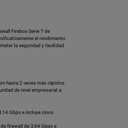
wall Firebox Serie T de
nificativamente el rendimiento
meter la seguridad y facilidad
 son hasta 2 veces más rápidos
uridad de nivel empresarial a
3,14 Gbps e incluye cinco
e firewall de 3,94 Gbps e