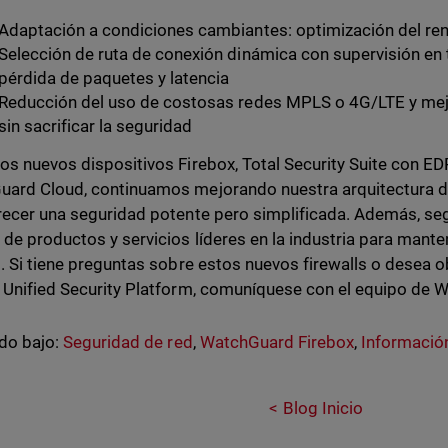
Adaptación a condiciones cambiantes: optimización del ren
Selección de ruta de conexión dinámica con supervisión en 
pérdida de paquetes y latencia
Reducción del uso de costosas redes MPLS o 4G/LTE y mejora
sin sacrificar la seguridad
os nuevos dispositivos Firebox, Total Security Suite con ED
ard Cloud, continuamos mejorando nuestra arquitectura de
recer una seguridad potente pero simplificada. Además, 
 de productos y servicios líderes en la industria para mante
s. Si tiene preguntas sobre estos nuevos firewalls o desea
 Unified Security Platform, comuníquese con el equipo de
do bajo:
Seguridad de red
,
WatchGuard Firebox
,
Informació
Blog Inicio