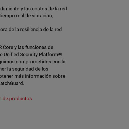
dimiento y los costos de la red
tiempo real de vibración,
 de la resiliencia de la red
R Core y las funciones de
 Unified Security Platform®
seguimos comprometidos con la
ner la seguridad de los
 obtener más información sobre
 WatchGuard.
n de productos