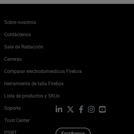
Sobre nosotros
Contáctenos
Sala de Redacción
Carreras
Comparar electrodomésticos Firebox
Herramienta de talla Firebox
Lista de productos y SKUs
Soporte
LinkedIn
X
Facebook
Instagram
YouTube
Trust Center
PSIRT
Escríbanos