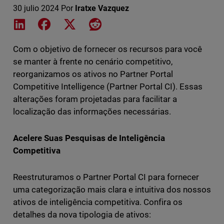
30 julio 2024
Por
Iratxe Vazquez
Share on LinkedIn
Share on Facebook
Share on X
Share on Reddit
Com o objetivo de fornecer os recursos para você
se manter à frente no cenário competitivo,
reorganizamos os ativos no Partner Portal
Competitive Intelligence (Partner Portal CI). Essas
alterações foram projetadas para facilitar a
localização das informações necessárias.
Acelere Suas Pesquisas de Inteligência
Competitiva
Reestruturamos o Partner Portal CI para fornecer
uma categorização mais clara e intuitiva dos nossos
ativos de inteligência competitiva. Confira os
detalhes da nova tipologia de ativos: