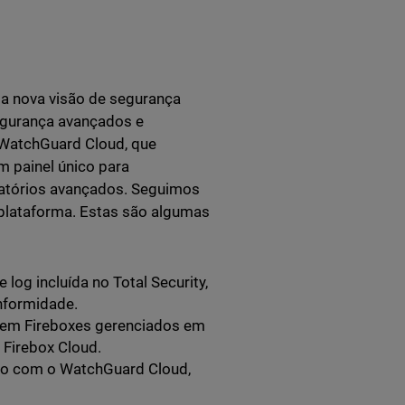
a nova visão de segurança
egurança avançados e
 WatchGuard Cloud, que
m painel único para
elatórios avançados. Seguimos
plataforma. Estas são algumas
log incluída no Total Security,
nformidade.
 em Fireboxes gerenciados em
 Firebox Cloud.
rão com o WatchGuard Cloud,