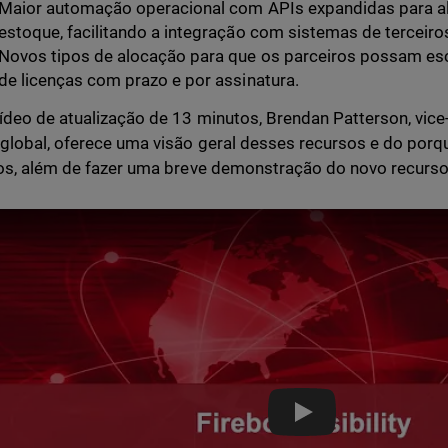
Maior automação operacional com APIs expandidas para a
estoque, facilitando a integração com sistemas de terceiro
Novos tipos de alocação para que os parceiros possam es
de licenças com prazo e por assinatura.
ídeo de atualização de 13 minutos, Brendan Patterson, vice
global, oferece uma visão geral desses recursos e do porq
os, além de fazer uma breve demonstração do novo recurs
Partner Blog: WGC 