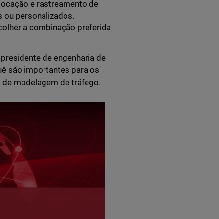
locação e rastreamento de
s ou personalizados.
colher a combinação preferida
-presidente de engenharia de
uê são importantes para os
o de modelagem de tráfego.
Updates - 16 April 2023