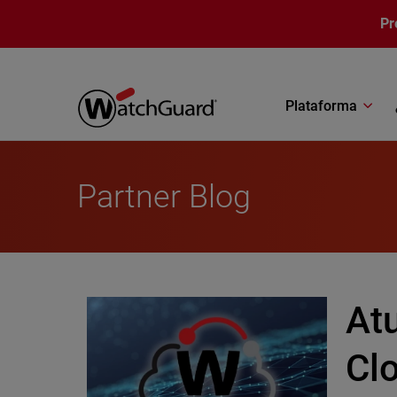
Pasar al contenido principal
Pr
Plataforma
Partner Blog
At
Cl