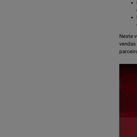
Neste v
vendas 
parceir