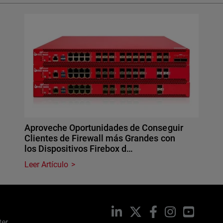
Aproveche Oportunidades de Conseguir
Clientes de Firewall más Grandes con
los Dispositivos Firebox d…
Leer Artículo
LinkedIn
X
Facebook
Instagram
YouTub
ter