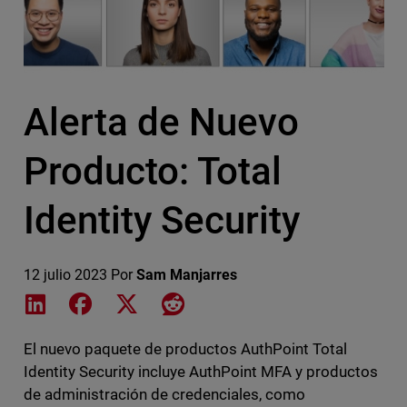
Alerta de Nuevo
Producto: Total
Identity Security
12 julio 2023
Por
Sam Manjarres
Share on LinkedIn
Share on Facebook
Share on X
Share on Reddit
El nuevo paquete de productos AuthPoint Total
Identity Security incluye AuthPoint MFA y productos
de administración de credenciales, como