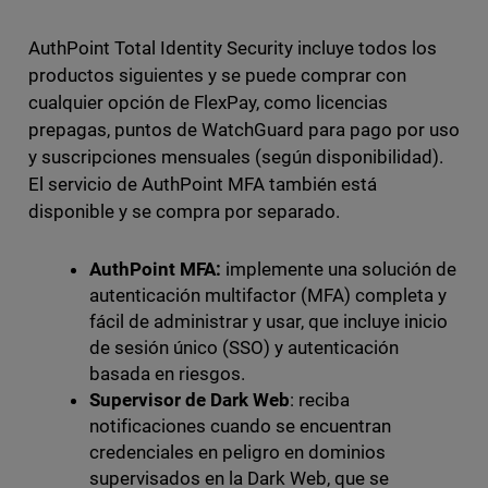
AuthPoint Total Identity Security incluye todos los
productos siguientes y se puede comprar con
cualquier opción de FlexPay, como licencias
prepagas, puntos de WatchGuard para pago por uso
y suscripciones mensuales (según disponibilidad).
El servicio de AuthPoint MFA también está
disponible y se compra por separado.
AuthPoint MFA:
implemente una solución de
autenticación multifactor (MFA) completa y
fácil de administrar y usar, que incluye inicio
de sesión único (SSO) y autenticación
basada en riesgos.
Supervisor de Dark Web
: reciba
notificaciones cuando se encuentran
credenciales en peligro en dominios
supervisados en la Dark Web, que se