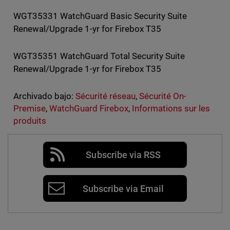
WGT35331 WatchGuard Basic Security Suite
Renewal/Upgrade 1-yr for Firebox T35
WGT35351 WatchGuard Total Security Suite
Renewal/Upgrade 1-yr for Firebox T35
Archivado bajo:
Sécurité réseau
,
Sécurité On-
Premise
,
WatchGuard Firebox
,
Informations sur les
produits
Subscribe via RSS
Subscribe via Email