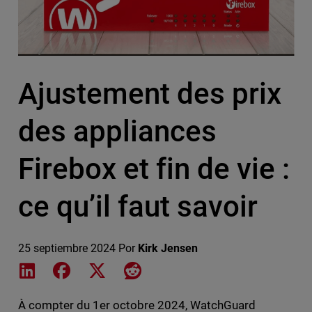
Ajustement des prix
des appliances
Firebox et fin de vie :
ce qu’il faut savoir
25 septiembre 2024
Por
Kirk Jensen
Share on LinkedIn
Share on Facebook
Share on X
Share on Reddit
À compter du 1er octobre 2024, WatchGuard