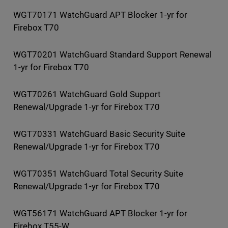
WGT70171 WatchGuard APT Blocker 1-yr for
Firebox T70
WGT70201 WatchGuard Standard Support Renewal
1-yr for Firebox T70
WGT70261 WatchGuard Gold Support
Renewal/Upgrade 1-yr for Firebox T70
WGT70331 WatchGuard Basic Security Suite
Renewal/Upgrade 1-yr for Firebox T70
WGT70351 WatchGuard Total Security Suite
Renewal/Upgrade 1-yr for Firebox T70
WGT56171 WatchGuard APT Blocker 1-yr for
Firebox T55-W