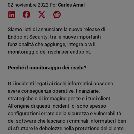
02 noviembre 2022
Por
Carlos Arnal
Share on LinkedIn
Share on Facebook
Share on X
Share on Reddit
Siamo lieti di annunciare la nuova release di
Endpoint Security: tra le nuove importanti
funzionalità che aggiunge, integra ora il
monitoraggio dei rischi per endpoint.
Perché il monitoraggio dei rischi?
Gli incidenti legati ai rischi informatici possono
avere conseguenze operative, finanziarie,
strategiche e di immagine per te e i tuoi clienti.
All'origine di questi incidenti ci sono spesso
configurazioni errate della sicurezza e vulnerabilità
dei software che lasciano i criminali informatici liberi
di sfruttare le debolezze nella protezione del cliente.