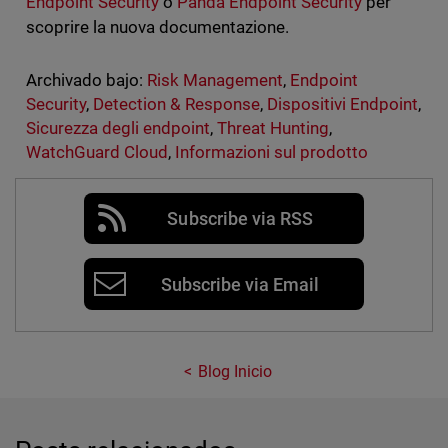
Endpoint Security
o
Panda Endpoint Security
per
scoprire la nuova documentazione.
Archivado bajo:
Risk Management
,
Endpoint
Security
,
Detection & Response
,
Dispositivi Endpoint
,
Sicurezza degli endpoint
,
Threat Hunting
,
WatchGuard Cloud
,
Informazioni sul prodotto
Subscribe via RSS
Subscribe via Email
Blog Inicio