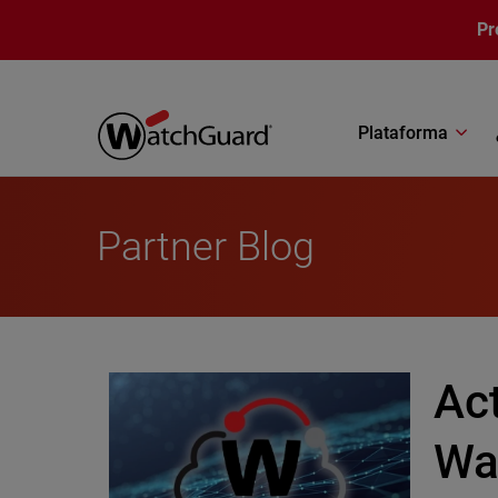
Pasar al contenido principal
Pr
Plataforma
Partner Blog
Ac
Wa