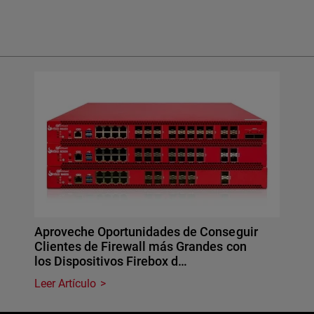
Aproveche Oportunidades de Conseguir
Clientes de Firewall más Grandes con
los Dispositivos Firebox d…
Leer Artículo