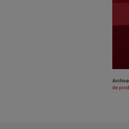
Archiva
de pro