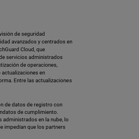
visión de seguridad
ridad avanzados y centrados en
tchGuard Cloud, que
 de servicios administrados
tización de operaciones,
 actualizaciones en
rma. Entre las actualizaciones
ón de datos de registro con
mandatos de cumplimiento.
s administrados en la nube, lo
ue impedían que los partners