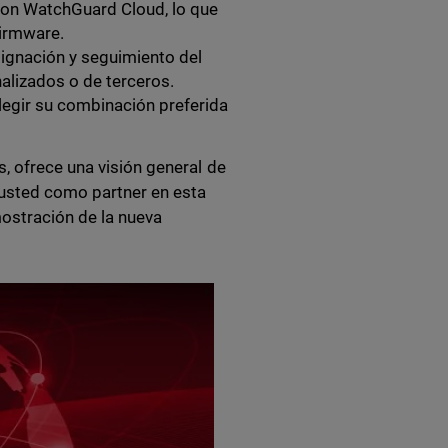
con WatchGuard Cloud, lo que
firmware.
ignación y seguimiento del
nalizados o de terceros.
legir su combinación preferida
, ofrece una visión general de
 usted como partner en esta
mostración de la nueva