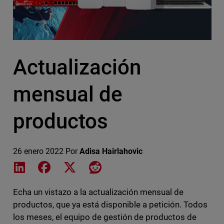
Actualización
mensual de
productos
26 enero 2022
Por
Adisa Hairlahovic
Share on LinkedIn
Share on Facebook
Share on X
Share on Reddit
Echa un vistazo a la actualización mensual de
productos, que ya está disponible a petición. Todos
los meses, el equipo de gestión de productos de