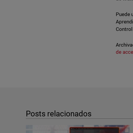
Puede u
Aprendi
Control
Archiva
de acc
Posts relacionados