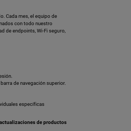
do. Cada mes, el equipo de
onados con todo nuestro
ad de endpoints, Wi-Fi seguro,
esión.
 barra de navegación superior.
viduales específicas
 actualizaciones de productos