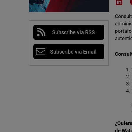
Shar
Consult
adminis
portafo
Subscribe via RSS
autenti
Subscribe via Email
Consult
¿Quiere
de Wat