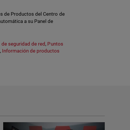
es de Productos del Centro de
utomática a su Panel de
s de seguridad de red
,
Puntos
d
,
Información de productos