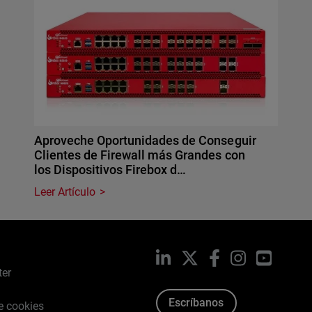
Aproveche Oportunidades de Conseguir
Clientes de Firewall más Grandes con
los Dispositivos Firebox d…
Leer Artículo
LinkedIn
X
Facebook
Instagram
YouTub
ter
Escríbanos
de cookies