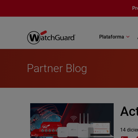
Pasar al contenido principal
Pr
Plataforma
Partner Blog
Ac
14 dici