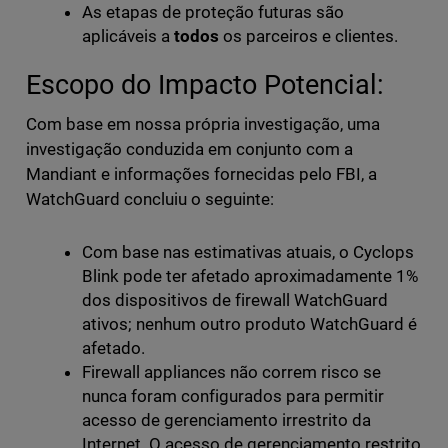
As etapas de proteção futuras são
aplicáveis a
todos
os parceiros e clientes.
Escopo do Impacto Potencial:
Com base em nossa própria investigação, uma
investigação conduzida em conjunto com a
Mandiant e informações fornecidas pelo FBI, a
WatchGuard concluiu o seguinte:
Com base nas estimativas atuais, o Cyclops
Blink pode ter afetado aproximadamente 1%
dos dispositivos de firewall WatchGuard
ativos; nenhum outro produto WatchGuard é
afetado.
Firewall appliances não correm risco se
nunca foram configurados para permitir
acesso de gerenciamento irrestrito da
Internet. O acesso de gerenciamento restrito