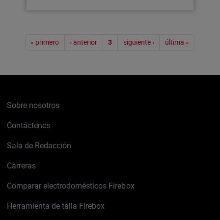
Paginación
« primero
‹ anterior
3
siguiente ›
última »
Sobre nosotros
Contáctenos
Sala de Redacción
Carreras
Comparar electrodomésticos Firebox
Herramienta de talla Firebox