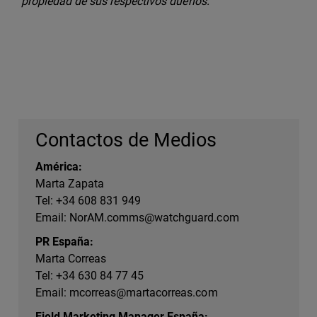
propiedad de sus respectivos dueños.
Contactos de Medios
América:
Marta Zapata
Tel: +34 608 831 949
Email:
NorAM.comms@watchguard.com
PR España:
Marta Correas
Tel: +34 630 84 77 45
Email:
mcorreas@martacorreas.com
Field Marketing Manager España: