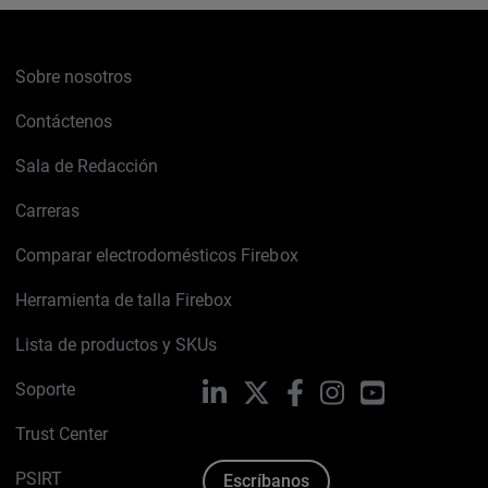
Sobre nosotros
Contáctenos
Sala de Redacción
Carreras
Comparar electrodomésticos Firebox
Herramienta de talla Firebox
Lista de productos y SKUs
Soporte
LinkedIn
X
Facebook
Instagram
YouTube
Trust Center
PSIRT
Escríbanos