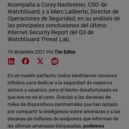
Acompaña a Corey Nachreiner, CSO de
WatchGuard, y a Marc Laliberte, Director de
Operaciones de Seguridad, en su análisis de
las principales conclusiones del último
Internet Security Report del Q3 de
WatchGuard Threat Lab.
15 diciembre 2021
Por
The Editor
Share on LinkedIn
Share on Facebook
Share on X
Share on Reddit
En un mundo perfecto, todos tendríamos recursos
infinitos para dedicar a la seguridad de nuestros
activos y usuarios, pero el hecho desafortunado es
que ese no es el caso. Gracias a las decenas de
miles de dispositivos perimetrales que han optado
por compartir la inteligencia sobre amenazas y a las
decenas de millones de endpoints que informan de
las últimas amenazas bloqueadas,
podemos