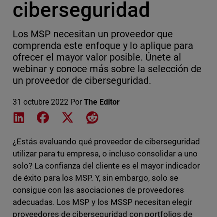
ciberseguridad
Los MSP necesitan un proveedor que
comprenda este enfoque y lo aplique para
ofrecer el mayor valor posible. Únete al
webinar y conoce más sobre la selección de
un proveedor de ciberseguridad.
31 octubre 2022
Por
The Editor
Share on LinkedIn
Share on Facebook
Share on X
Share on Reddit
¿Estás evaluando qué proveedor de ciberseguridad
utilizar para tu empresa, o incluso consolidar a uno
solo? La confianza del cliente es el mayor indicador
de éxito para los MSP. Y, sin embargo, solo se
consigue con las asociaciones de proveedores
adecuadas. Los MSP y los MSSP necesitan elegir
proveedores de ciberseguridad con portfolios de