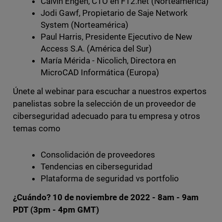
Calvin Engen, CTO en F12.net (Norteamérica)
Jodi Gawf, Propietario de Saje Network
System (Norteamérica)
Paul Harris, Presidente Ejecutivo de New
Access S.A. (América del Sur)
María Mérida - Nicolich, Directora en
MicroCAD Informática (Europa)
Únete al webinar para escuchar a nuestros expertos
panelistas sobre la selección de un proveedor de
ciberseguridad adecuado para tu empresa y otros
temas como
Consolidación de proveedores
Tendencias en ciberseguridad
Plataforma de seguridad vs portfolio
¿Cuándo? 10 de noviembre de 2022 - 8am - 9am
PDT (3pm - 4pm GMT)