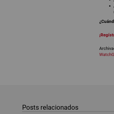
¿Cuánd
¡Regíst
Archiva
WatchG
Posts relacionados