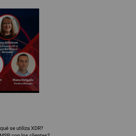
qué se utiliza XDR?
MSP con los clientes?