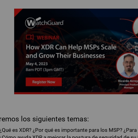
remos los siguientes temas:
¿Qué es XDR? ¿Por qué es importante para los MSP? ¿Para 
¿Cómo ayuda XDR a mejorar la postura de seguridad de su 