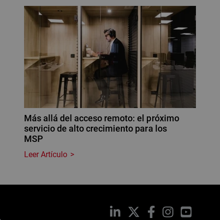
Más allá del acceso remoto: el próximo
servicio de alto crecimiento para los
MSP
Leer Artículo
LinkedIn
X
Facebook
Instagram
YouTub