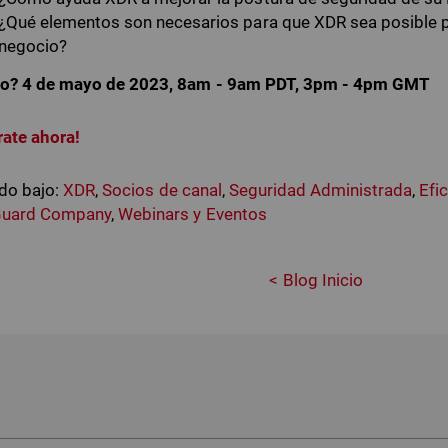
¿Qué elementos son necesarios para que XDR sea posible pa
negocio?
o? 4 de mayo de 2023, 8am - 9am PDT, 3pm - 4pm GMT
rate ahora!
do bajo:
XDR
,
Socios de canal
,
Seguridad Administrada
,
Efi
uard Company
,
Webinars y Eventos
Blog Inicio