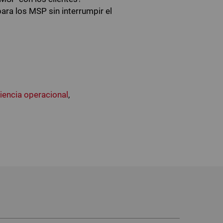
ra los MSP sin interrumpir el
ciencia operacional
,