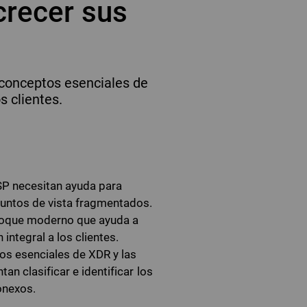
crecer sus
conceptos esenciales de
s clientes.
SP necesitan ayuda para
puntos de vista fragmentados.
foque moderno que ayuda a
integral a los clientes.
os esenciales de XDR y las
n clasificar e identificar los
onexos.