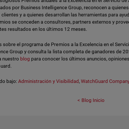
stigiosos Premios anuales a la Excelencia en el Servicio de A
ados por Business Intelligence Group, reconocen a quienes
 clientes y a quienes desarrollan las herramientas para ayuda
mios se conceden a consultores, partners externos y prove
tes resultados en los últimos 12 meses.
 sobre el programa de Premios a la Excelencia en el Servici
gence Group y consulta la lista completa de ganadores de 2
a nuestro
blog
para conocer los últimos anuncios, opiniones 
uard.
do bajo:
Administración y Visibilidad
,
WatchGuard Compan
Blog Inicio