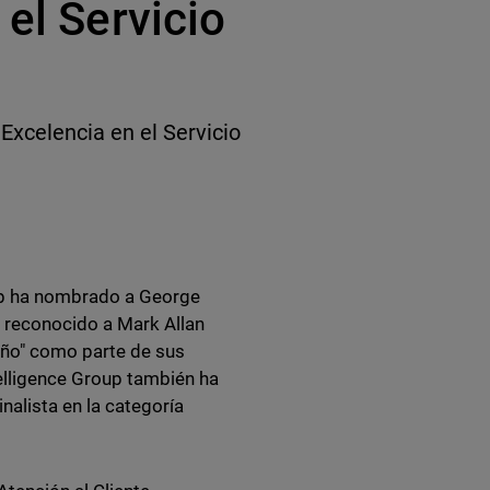
el Servicio
xcelencia en el Servicio
up ha nombrado a George
a reconocido a Mark Allan
año" como parte de sus
elligence Group también ha
nalista en la categoría