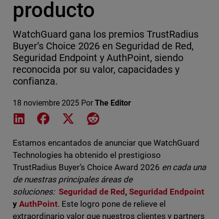
producto
WatchGuard gana los premios TrustRadius
Buyer’s Choice 2026 en Seguridad de Red,
Seguridad Endpoint y AuthPoint, siendo
reconocida por su valor, capacidades y
confianza.
18 noviembre 2025
Por
The Editor
Share on LinkedIn
Share on Facebook
Share on X
Share on Reddit
Estamos encantados de anunciar que WatchGuard
Technologies ha obtenido el prestigioso
TrustRadius Buyer’s Choice Award 2026
en cada una
de nuestras principales áreas de
soluciones:
Seguridad de Red
,
Seguridad Endpoint
y
AuthPoint
. Este logro pone de relieve el
extraordinario valor que nuestros clientes y partners