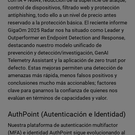
con IA + NGAV, reducción de la superficie de ataque,
control de dispositivos, filtrado web y protección
antiphishing, todo ello a un nivel de precio antes
reservado a la protección básica. El reciente informe
GigaOm 2025 Radar nos ha situado como Leader y
Outperformer en Endpoint Detection and Response,
destacando nuestro modelo unificado de
prevención y detección/investigación, GenAI
Telemetry Assistant y la aplicación de zero trust por
defecto. Estas mejoras permiten una detección de
amenazas más rápida, menos falsos positivos y
conclusiones mucho más accionables; factores
clave para ganarnos la confianza de quienes nos
evalúan en términos de capacidades y valor.
AuthPoint (Autenticación e Identidad)
Nuestra plataforma de autenticación multifactor
(MFA) e identidad AuthPoint sigue evolucionando al