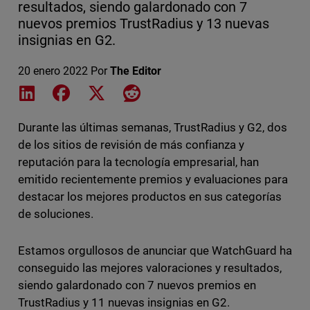
resultados, siendo galardonado con 7
nuevos premios TrustRadius y 13 nuevas
insignias en G2.
20 enero 2022
Por
The Editor
Share on LinkedIn
Share on Facebook
Share on X
Share on Reddit
Durante las últimas semanas, TrustRadius y G2, dos
de los sitios de revisión de más confianza y
reputación para la tecnología empresarial, han
emitido recientemente premios y evaluaciones para
destacar los mejores productos en sus categorías
de soluciones.
Estamos orgullosos de anunciar que WatchGuard ha
conseguido las mejores valoraciones y resultados,
siendo galardonado con 7 nuevos premios en
TrustRadius y 11 nuevas insignias en G2.