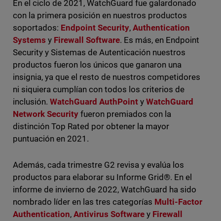
En el ciclo de 2021, WatchGuard fue galardonado
con la primera posición en nuestros productos
soportados:
Endpoint Security
,
Authentication
Systems
y
Firewall Software
. Es más, en Endpoint
Security y Sistemas de Autenticación nuestros
productos fueron los únicos que ganaron una
insignia, ya que el resto de nuestros competidores
ni siquiera cumplían con todos los criterios de
inclusión.
WatchGuard AuthPoint
y
WatchGuard
Network Security
fueron premiados con la
distinción Top Rated por obtener la mayor
puntuación en 2021.
Además, cada trimestre G2 revisa y evalúa los
productos para elaborar su Informe Grid®. En el
informe de invierno de 2022, WatchGuard ha sido
nombrado líder en las tres categorías
Multi-Factor
Authentication
,
Antivirus Software
y
Firewall