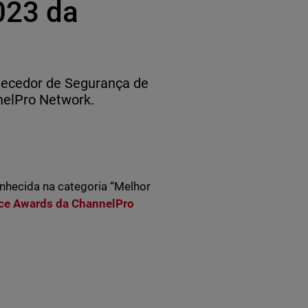
023 da
necedor de Segurança de
nelPro Network.
nhecida na categoria “Melhor
ice Awards da ChannelPro