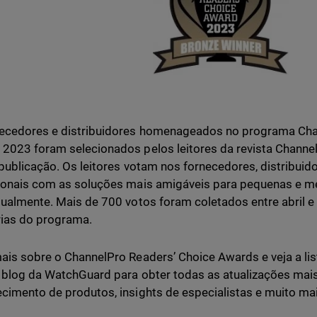
ecedores e distribuidores homenageados no programa Cha
2023 foram selecionados pelos leitores da revista Channel
 publicação. Os leitores votam nos fornecedores, distribuid
ionais com as soluções mais amigáveis para pequenas e m
tualmente. Mais de 700 votos foram coletados entre abril 
ias do programa.
ais sobre o ChannelPro Readers’ Choice Awards e veja a li
o blog da WatchGuard para obter todas as atualizações mai
cimento de produtos, insights de especialistas e muito mai