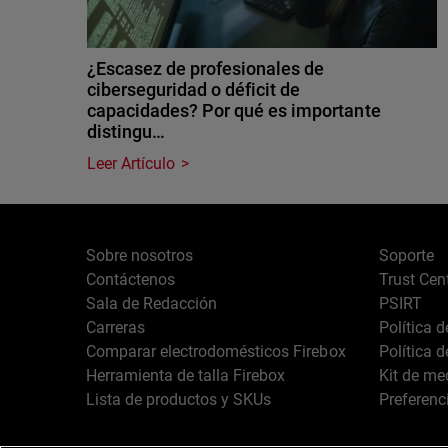
¿Escasez de profesionales de
ciberseguridad o déficit de
capacidades? Por qué es importante
distingu…
Leer Artículo
Sobre nosotros
Soporte
Contáctenos
Trust Cen
Sala de Redacción
PSIRT
Carreras
Política 
Comparar electrodomésticos Firebox
Política 
Herramienta de talla Firebox
Kit de me
Lista de productos y SKUs
Preferenc