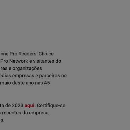
nnelPro Readers’ Choice
Pro Network e visitantes do
ores e organizações
édias empresas e parceiros no
e maio deste ano nas 45
sta de 2023
aqui
. Certifique-se
s recentes da empresa,
s.