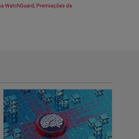
a WatchGuard
,
Premiações da