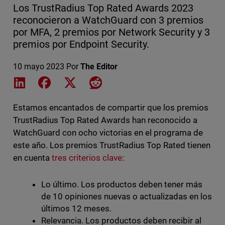
Los TrustRadius Top Rated Awards 2023
reconocieron a WatchGuard con 3 premios
por MFA, 2 premios por Network Security y 3
premios por Endpoint Security.
10 mayo 2023
Por
The Editor
Share on LinkedIn
Share on Facebook
Share on X
Share on Reddit
Estamos encantados de compartir que los premios
TrustRadius Top Rated Awards han reconocido a
WatchGuard con ocho victorias en el programa de
este año. Los premios TrustRadius Top Rated tienen
en cuenta
tres criterios clave
:
Lo último. Los productos deben tener más
de 10 opiniones nuevas o actualizadas en los
últimos 12 meses.
Relevancia. Los productos deben recibir al