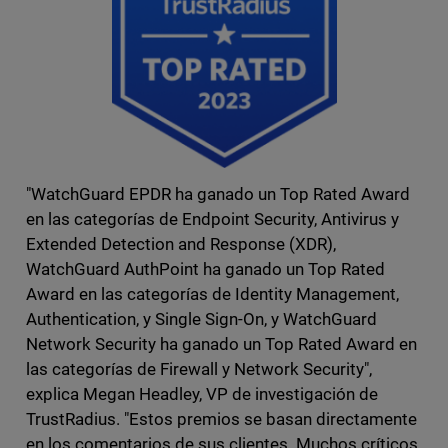
"WatchGuard EPDR ha ganado un Top Rated Award
en las categorías de Endpoint Security, Antivirus y
Extended Detection and Response (XDR),
WatchGuard AuthPoint ha ganado un Top Rated
Award en las categorías de Identity Management,
Authentication, y Single Sign-On, y WatchGuard
Network Security ha ganado un Top Rated Award en
las categorías de Firewall y Network Security",
explica Megan Headley, VP de investigación de
TrustRadius. "Estos premios se basan directamente
en los comentarios de sus clientes. Muchos críticos