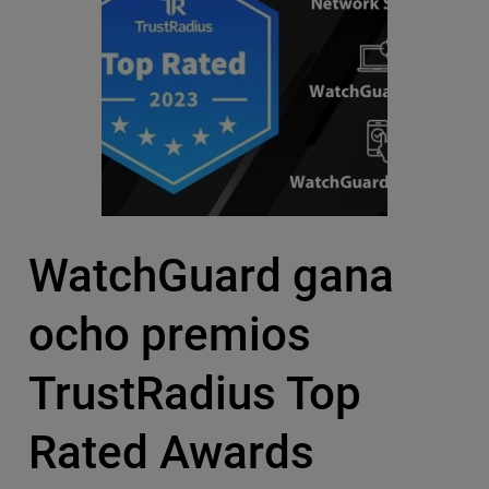
WatchGuard gana
ocho premios
TrustRadius Top
Rated Awards