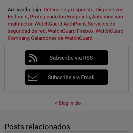
Archivado bajo:
Detección y respuesta
,
Dispositivos
Endpoint
,
Protegiendo los Endpoints
,
Autenticación
multifactor
,
WatchGuard AuthPoint
,
Servicios de
seguridad de red
,
WatchGuard Firebox
,
WatchGuard
Company
,
Galardones de WatchGuard
Subscribe via RSS
Subscribe via Email
Blog Inicio
Posts relacionados