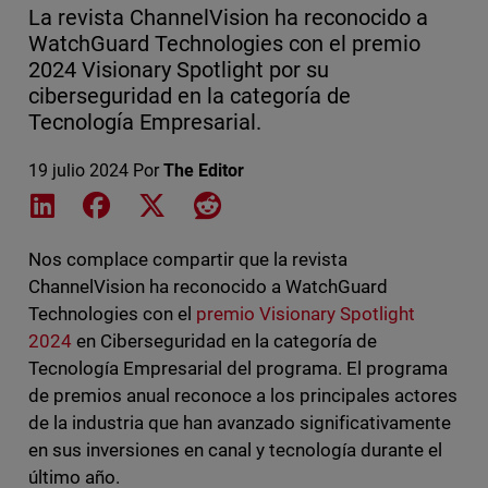
La revista ChannelVision ha reconocido a
WatchGuard Technologies con el premio
2024 Visionary Spotlight por su
ciberseguridad en la categoría de
Tecnología Empresarial.
19 julio 2024
Por
The Editor
Share on LinkedIn
Share on Facebook
Share on X
Share on Reddit
Nos complace compartir que la revista
ChannelVision ha reconocido a WatchGuard
Technologies con el
premio Visionary Spotlight
2024
en Ciberseguridad en la categoría de
Tecnología Empresarial del programa. El programa
de premios anual reconoce a los principales actores
de la industria que han avanzado significativamente
en sus inversiones en canal y tecnología durante el
último año.