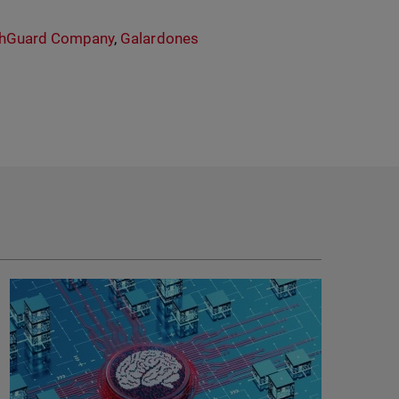
hGuard Company
,
Galardones