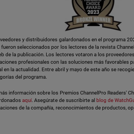
veedores y distribuidores galardonados en el programa 20
fueron seleccionados por los lectores de la revista Channel
eb de la publicación. Los lectores votaron a los proveedores
aciones profesionales con las soluciones más favorables pa
al en la actualidad. Entre abril y mayo de este año se recog
gorías del programa.
ás información sobre los Premios ChannelPro Readers' Choi
ardonados
aquí
. Asegúrate de suscribirte al
blog de WatchG
zaciones de la compañía, reconocimientos de productos, o