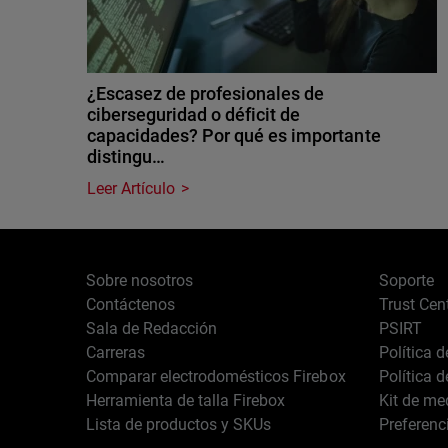
¿Escasez de profesionales de
ciberseguridad o déficit de
capacidades? Por qué es importante
distingu…
Leer Artículo
Sobre nosotros
Soporte
Contáctenos
Trust Cen
Sala de Redacción
PSIRT
Carreras
Política 
Comparar electrodomésticos Firebox
Política 
Herramienta de talla Firebox
Kit de me
Lista de productos y SKUs
Preferenc