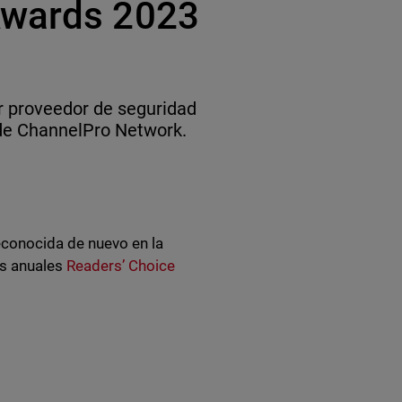
Awards 2023
r proveedor de seguridad
 de ChannelPro Network.
econocida de nuevo en la
os anuales
Readers’ Choice