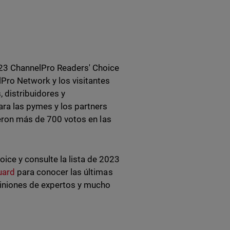
23 ChannelPro Readers' Choice
Pro Network y los visitantes
, distribuidores y
ra las pymes y los partners
ieron más de 700 votos en las
ce y consulte la lista de 2023
uard
para conocer las últimas
piniones de expertos y mucho