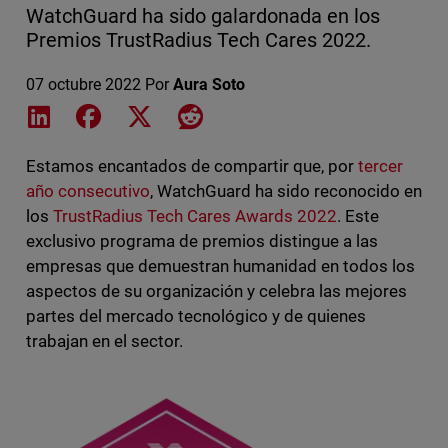
WatchGuard ha sido galardonada en los
Premios TrustRadius Tech Cares 2022.
07 octubre 2022
Por
Aura Soto
Share on LinkedIn
Share on Facebook
Share on X
Share on Reddit
Estamos encantados de compartir que, por
tercer
año consecutivo
, WatchGuard ha sido reconocido en
los
TrustRadius Tech Cares Awards 2022
. Este
exclusivo programa de premios distingue a las
empresas que demuestran humanidad en todos los
aspectos de su organización y celebra las mejores
partes del mercado tecnológico y de quienes
trabajan en el sector.