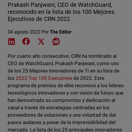
Prakash Panjwani, CEO de WatchGuard,
reconocido en la lista de los 100 Mejores
Ejecutivos de CRN 2022.
04 agosto 2022
Por
The Editor
Share on LinkedIn
Share on Facebook
Share on X
Share on Reddit
Por cuarto año consecutivo, CRN ha nombrado al
CEO de WatchGuard, Prakash Panjwani, como uno
de los 25 Mejores Innovadores de TI en su lista de
los
2022 Top 100 Executives
de 2022. Este
programa de premios de élite reconoce a los líderes
tecnológicos innovadores y con visión de futuro que
han demostrado su compromiso y dedicación al
canal a través de estrategias centradas en los
proveedores de soluciones y una voluntad de dar
pasos audaces a pesar de la imprevisibilidad del
mercado. La lista de los 25 principales innovadores