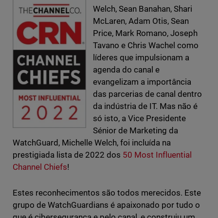
Welch, Sean Banahan, Shari
McLaren, Adam Otis, Sean
Price, Mark Romano, Joseph
Tavano e Chris Wachel como
líderes que impulsionam a
agenda do canal e
evangelizam a importância
das parcerias de canal dentro
da indústria de IT. Mas não é
só isto, a Vice Presidente
Sénior de Marketing da
WatchGuard, Michelle Welch, foi incluída na
prestigiada lista de 2022 dos
50 Most Influential
Channel Chiefs
!
Estes reconhecimentos são todos merecidos. Este
grupo de WatchGuardians é apaixonado por tudo o
que é cibersegurança e pelo canal, e construiu um