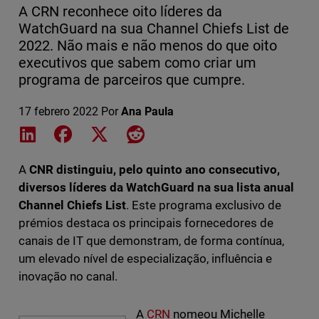
A CRN reconhece oito líderes da
WatchGuard na sua Channel Chiefs List de
2022. Não mais e não menos do que oito
executivos que sabem como criar um
programa de parceiros que cumpre.
17 febrero 2022
Por
Ana Paula
Share on LinkedIn
Share on Facebook
Share on X
Share on Reddit
A
CNR distinguiu, pelo quinto ano consecutivo,
diversos líderes da WatchGuard na sua lista anual
Channel Chiefs List
. Este programa exclusivo de
prémios destaca os principais fornecedores de
canais de IT que demonstram, de forma contínua,
um elevado nível de especialização, influência e
inovação no canal.
A
CRN
nomeou Michelle