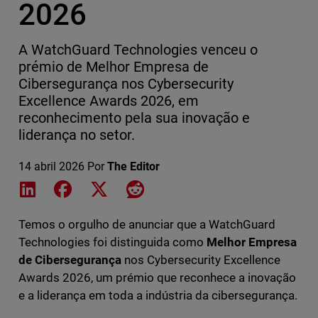
2026
A WatchGuard Technologies venceu o
prémio de Melhor Empresa de
Cibersegurança nos Cybersecurity
Excellence Awards 2026, em
reconhecimento pela sua inovação e
liderança no setor.
14 abril 2026
Por
The Editor
Share on LinkedIn
Share on Facebook
Share on X
Share on Reddit
Temos o orgulho de anunciar que a WatchGuard
Technologies foi distinguida como
Melhor Empresa
de Cibersegurança
nos Cybersecurity Excellence
Awards 2026, um prémio que reconhece a inovação
e a liderança em toda a indústria da cibersegurança.