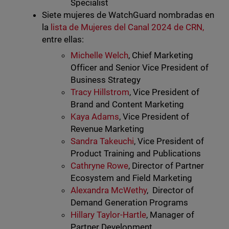
Specialist
Siete mujeres de WatchGuard nombradas en
la
lista de Mujeres del Canal 2024 de CRN,
entre ellas:
Michelle Welch
, Chief Marketing
Officer and Senior Vice President of
Business Strategy
Tracy Hillstrom
, Vice President of
Brand and Content Marketing
Kaya Adams
, Vice President of
Revenue Marketing
Sandra Takeuchi
, Vice President of
Product Training and Publications
Cathryne Rowe
, Director of Partner
Ecosystem and Field Marketing
Alexandra McWethy
, ​​Director of
Demand Generation Programs
Hillary Taylor-Hartle
, Manager of
Partner Development