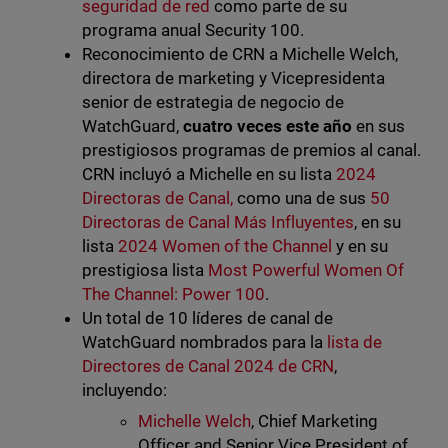
seguridad de red
como parte de su
programa anual Security 100.
Reconocimiento de CRN a Michelle Welch,
directora de marketing y Vicepresidenta
senior de estrategia de negocio de
WatchGuard,
cuatro veces este año
en sus
prestigiosos programas de premios al canal.
CRN incluyó a Michelle en su lista
2024
Directoras de Canal,
como una de sus
50
Directoras de Canal Más Influyentes
, en su
lista
2024 Women of the Channel
y en su
prestigiosa lista
Most Powerful Women Of
The Channel: Power 100
.
Un total de 10 líderes de canal de
WatchGuard nombrados para la
lista de
Directores de Canal 2024 de CRN
,
incluyendo:
Michelle Welch
, Chief Marketing
Officer and Senior Vice President of