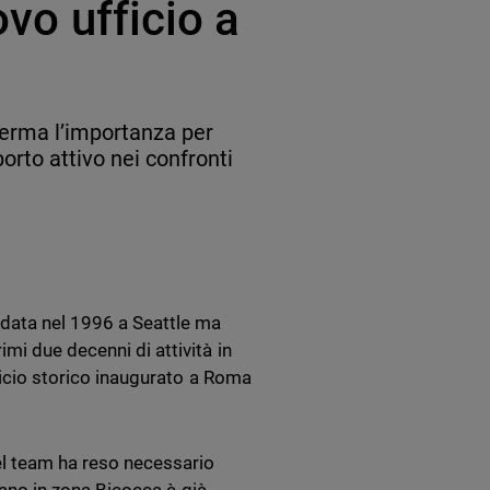
ovo ufficio a
ferma l’importanza per
orto attivo nei confronti
ndata nel 1996 a Seattle ma
mi due decenni di attività in
fficio storico inaugurato a Roma
el team ha reso necessario