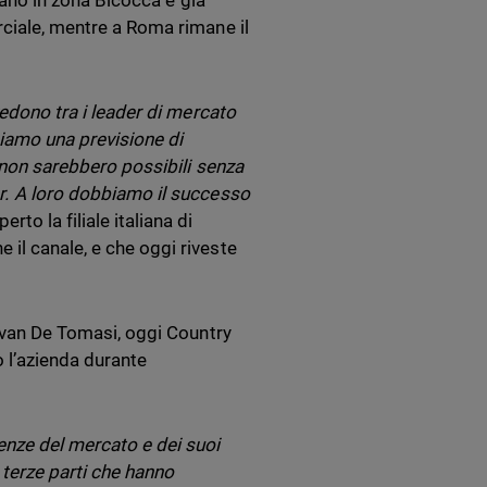
ilano in zona Bicocca è già
rciale, mentre a Roma rimane il
vedono tra i leader di mercato
iamo una previsione di
e non sarebbero possibili senza
er. A loro dobbiamo il successo
o la filiale italiana di
il canale, e che oggi riveste
 Ivan De Tomasi, oggi Country
 l’azienda durante
enze del mercato e dei suoi
 terze parti che hanno