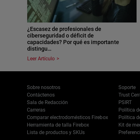
¿Escasez de profesionales de
ciberseguridad o déficit de
capacidades? Por qué es importante
distingu…
Leer Artículo
Sobre nosotros
Soporte
Contáctenos
Trust Cen
Sala de Redacción
PSIRT
Carreras
Política 
Comparar electrodomésticos Firebox
Política 
Herramienta de talla Firebox
Kit de me
Lista de productos y SKUs
Preferenc