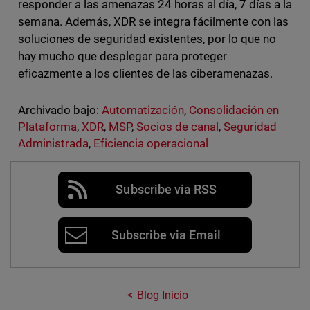
responder a las amenazas 24 horas al día, 7 días a la
semana. Además, XDR se integra fácilmente con las
soluciones de seguridad existentes, por lo que no
hay mucho que desplegar para proteger
eficazmente a los clientes de las ciberamenazas.
Archivado bajo:
Automatización
,
Consolidación en
Plataforma
,
XDR
,
MSP
,
Socios de canal
,
Seguridad
Administrada
,
Eficiencia operacional
Subscribe via RSS
Subscribe via Email
Blog Inicio