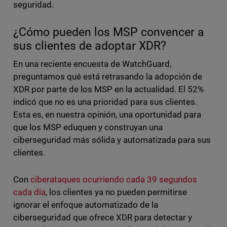
seguridad.
¿Cómo pueden los MSP convencer a
sus clientes de adoptar XDR?
En una reciente encuesta de WatchGuard,
preguntamos qué está retrasando la adopción de
XDR por parte de los MSP en la actualidad. El 52%
indicó que no es una prioridad para sus clientes.
Esta es, en nuestra opinión, una oportunidad para
que los MSP eduquen y construyan una
ciberseguridad más sólida y automatizada para sus
clientes.
Con
ciberataques ocurriendo cada 39 segundos
cada día
, los clientes ya no pueden permitirse
ignorar el enfoque automatizado de la
ciberseguridad que ofrece XDR para detectar y