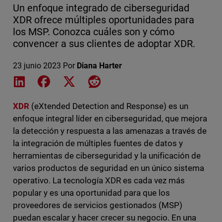
Un enfoque integrado de ciberseguridad
XDR ofrece múltiples oportunidades para
los MSP. Conozca cuáles son y cómo
convencer a sus clientes de adoptar XDR.
23 junio 2023
Por
Diana Harter
Share on LinkedIn
Share on Facebook
Share on X
Share on Reddit
XDR
(eXtended Detection and Response) es un
enfoque integral líder en ciberseguridad, que mejora
la detección y respuesta a las amenazas a través de
la integración de múltiples fuentes de datos y
herramientas de ciberseguridad y la unificación de
varios productos de seguridad en un único sistema
operativo. La tecnología XDR es cada vez más
popular y es una oportunidad para que los
proveedores de servicios gestionados (MSP)
puedan escalar y hacer crecer su negocio. En una