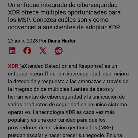
Un enfoque integrado de ciberseguridad
XDR ofrece múltiples oportunidades para
los MSP. Conozca cuáles son y cómo
convencer a sus clientes de adoptar XDR.
23 junio 2023
Por
Diana Harter
Share on LinkedIn
Share on Facebook
Share on X
Share on Reddit
XDR
(eXtended Detection and Response) es un
enfoque integral líder en ciberseguridad, que mejora
la detección y respuesta a las amenazas a través de
la integración de múltiples fuentes de datos y
herramientas de ciberseguridad y la unificación de
varios productos de seguridad en un único sistema
operativo. La tecnología XDR es cada vez más
popular y es una oportunidad para que los
proveedores de servicios gestionados (MSP)
puedan escalar y hacer crecer su negocio. En una