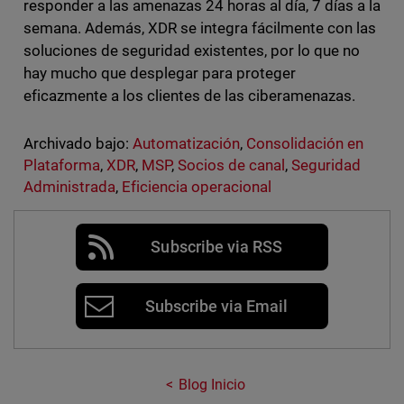
responder a las amenazas 24 horas al día, 7 días a la
semana. Además, XDR se integra fácilmente con las
soluciones de seguridad existentes, por lo que no
hay mucho que desplegar para proteger
eficazmente a los clientes de las ciberamenazas.
Archivado bajo:
Automatización
,
Consolidación en
Plataforma
,
XDR
,
MSP
,
Socios de canal
,
Seguridad
Administrada
,
Eficiencia operacional
Subscribe via RSS
Subscribe via Email
Blog Inicio