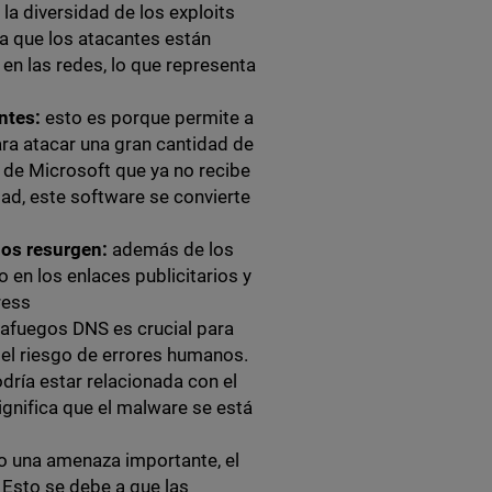
la diversidad de los exploits
ca que los atacantes están
 en las redes, lo que representa
ntes:
esto es porque permite a
ra atacar una gran cantidad de
de Microsoft que ya no recibe
dad, este software se convierte
dos resurgen:
además de los
en los enlaces publicitarios y
ress
afuegos DNS es crucial para
r el riesgo de errores humanos.
dría estar relacionada con el
ignifica que el malware se está
o una amenaza importante, el
Esto se debe a que las