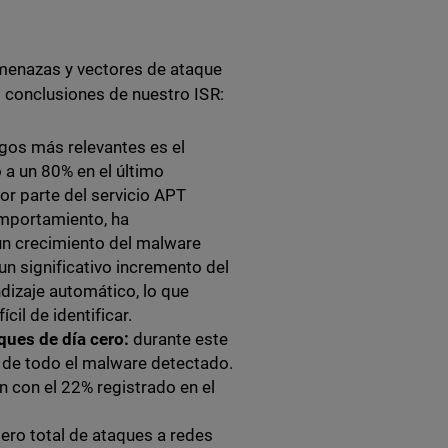
menazas y vectores de ataque
s conclusiones de nuestro ISR:
gos más relevantes es el
 a un 80% en el último
or parte del servicio APT
omportamiento, ha
un crecimiento del malware
un significativo incremento del
izaje automático, lo que
cil de identificar.
ques de día cero:
durante este
% de todo el malware detectado.
 con el 22% registrado en el
mero total de ataques a redes