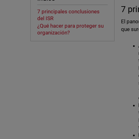
7 pr
7 principales conclusiones
del ISR
El pano
¿Qué hacer para proteger su
que sur
organización?