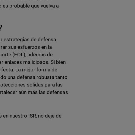
 es probable que vuelva a
n?
r estrategias de defensa
rar sus esfuerzos en la
oporte (EOL), además de
r enlaces maliciosos. Si bien
rfecta. La mejor forma de
do una defensa robusta tanto
rotecciones sólidas para las
ortalecer aún más las defensas
 en nuestro ISR, no deje de