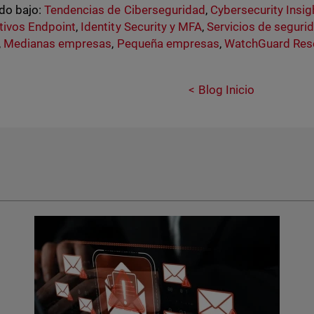
do bajo:
Tendencias de Ciberseguridad
,
Cybersecurity Insig
tivos Endpoint
,
Identity Security y MFA
,
Servicios de seguri
,
Medianas empresas
,
Pequeña empresas
,
WatchGuard Res
Blog Inicio