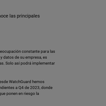
ce las principales
 preocupación constante para las
s y datos de su empresa, es
s. Solo así podrá implementar
, desde WatchGuard hemos
ondientes a Q4 de 2023, donde
que ponen en riesgo la