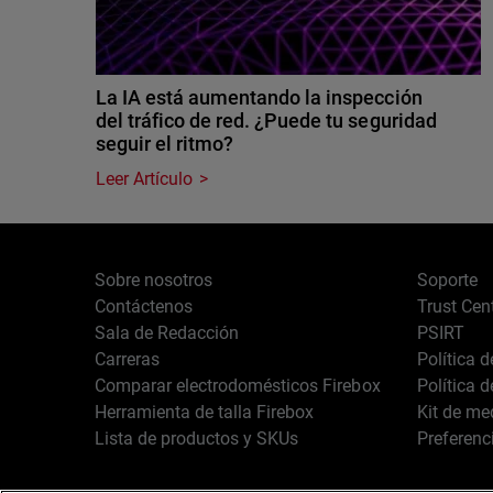
La IA está aumentando la inspección
del tráfico de red. ¿Puede tu seguridad
seguir el ritmo?
Leer Artículo
Sobre nosotros
Soporte
Contáctenos
Trust Cen
Sala de Redacción
PSIRT
Carreras
Política 
Comparar electrodomésticos Firebox
Política 
Herramienta de talla Firebox
Kit de me
Lista de productos y SKUs
Preferenc