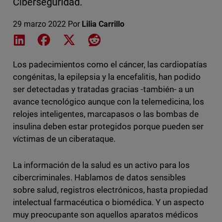
Ciberseguridad.
29 marzo 2022
Por
Lilia Carrillo
Share on LinkedIn
Share on Facebook
Share on X
Share on Reddit
Los padecimientos como el cáncer, las cardiopatías
congénitas, la epilepsia y la encefalitis, han podido
ser detectadas y tratadas gracias -también- a un
avance tecnológico aunque con la telemedicina, los
relojes inteligentes, marcapasos o las bombas de
insulina deben estar protegidos porque pueden ser
víctimas de un ciberataque.
La información de la salud es un activo para los
cibercriminales. Hablamos de datos sensibles
sobre salud, registros electrónicos, hasta propiedad
intelectual farmacéutica o biomédica. Y un aspecto
muy preocupante son aquellos aparatos médicos