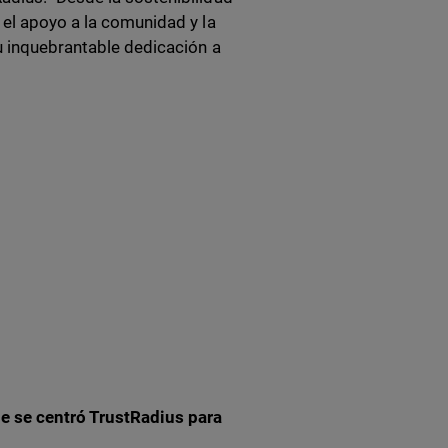
 el apoyo a la comunidad y la
u inquebrantable dedicación a
ue se centró TrustRadius para