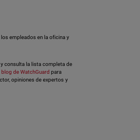
a los empleados en la oficina y
 consulta la lista completa de
l
blog de WatchGuard
para
ctor, opiniones de expertos y
d