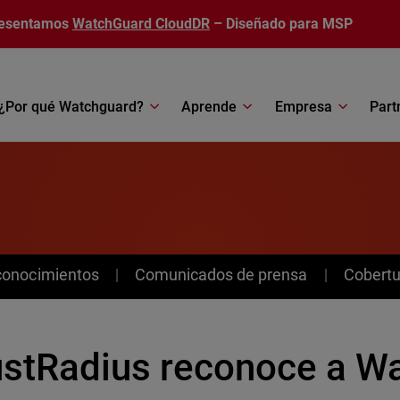
esentamos
WatchGuard CloudDR
– Diseñado para MSP
¿Por qué Watchguard?
Aprende
Empresa
Part
conocimientos
Comunicados de prensa
Cobertu
ustRadius reconoce a W