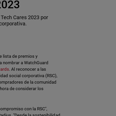
2023
 Tech Cares 2023 por
corporativa.
 lista de premios y
o a nombrar a WatchGuard
wards
. Al reconocer a las
ad social corporativa (RSC),
 compradores de la comunidad
hora de considerar los
compromiso con la RSC",
adius. "Desde la sostenibilidad