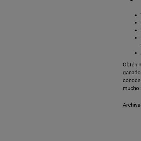
Obtén m
ganado
conocer
mucho 
Archiva