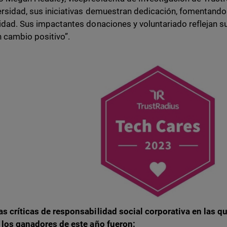
versidad, sus iniciativas demuestran dedicación, fomentando
vidad. Sus impactantes donaciones y voluntariado reflejan s
n cambio positivo”.
as críticas de responsabilidad social corporativa en las q
a los ganadores de este año fueron: