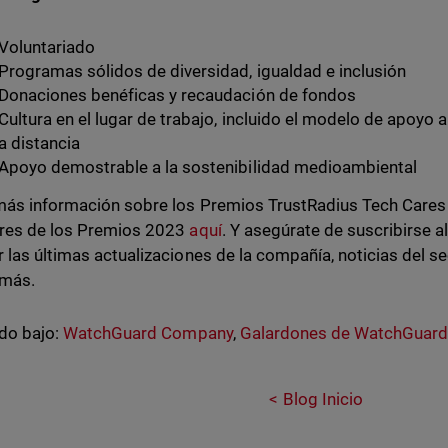
Voluntariado
Programas sólidos de diversidad, igualdad e inclusión
Donaciones benéficas y recaudación de fondos
Cultura en el lugar de trabajo, incluido el modelo de apoyo 
a distancia
Apoyo demostrable a la sostenibilidad medioambiental
ás información sobre los Premios TrustRadius Tech Cares y
res de los Premios 2023
aquí
. Y asegúrate de suscribirse a
 las últimas actualizaciones de la compañía, noticias del se
más.
do bajo:
WatchGuard Company
,
Galardones de WatchGuar
Blog Inicio