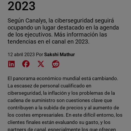
2023
Según Canalys, la ciberseguridad seguirá
ocupando un lugar destacado en la agenda
de los ejecutivos. Más información las
tendencias en el canal en 2023.
12 abril 2023
Por
Sakshi Mathur
Share on LinkedIn
Share on Facebook
Share on X
Share on Reddit
El panorama económico mundial está cambiando.
La escasez de personal cualificado en
ciberseguridad, la inflación y los problemas de la
cadena de suministro son cuestiones clave que
contribuyen a la subida de precios y al aumento de
los costes empresariales. En este difícil entorno, los
clientes finales están evaluando su gasto, y los
partners de canal, especialmente los que ofrecen