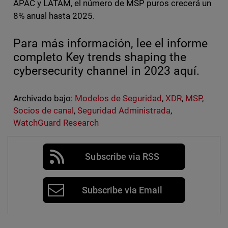
APAC y LATAM, el número de MSP puros crecerá un
8% anual hasta 2025.
Para más información, lee el informe
completo Key trends shaping the
cybersecurity channel in 2023 aquí.
Archivado bajo:
Modelos de Seguridad
,
XDR
,
MSP
,
Socios de canal
,
Seguridad Administrada
,
WatchGuard Research
Subscribe via RSS
Subscribe via Email