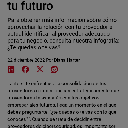
tu futuro
Para obtener más información sobre cómo
aprovechar la relación con tu proveedor a
actual identificar al proveedor adecuado
para tu negocio, consulta nuestra infografía:
¿Te quedas o te vas?
22 diciembre 2022
Por
Diana Harter
Share on LinkedIn
Share on Facebook
Share on X
Share on Reddit
Tanto si te enfrentas a la consolidación de tus
proveedores como si buscas estratégicamente qué
proveedores te ayudarán con tus objetivos
empresariales futuros, llega un momento en el que
debes preguntarte: "¿te quedas o te vas con lo que
conoces?". Cuando se trata de decidir entre
proveedores de ciberseguridad, es importante ser