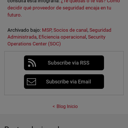
consulta esta infografía:
¿Te quedas o te vas? Cómo
decidir qué proveedor de seguridad encaja en tu
futuro.
Archivado bajo:
MSP
,
Socios de canal
,
Seguridad
Administrada
,
Eficiencia operacional
,
Security
Operations Center (SOC)
Subscribe via RSS
Subscribe via Email
Blog Inicio