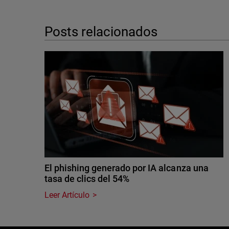
Posts relacionados
El phishing generado por IA alcanza una
tasa de clics del 54%
Leer Artículo