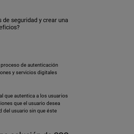
os de seguridad y crear una
eficios?
l proceso de autenticación
ones y servicios digitales
l que autentica a los usuarios
ciones que el usuario desea
ad del usuario sin que éste