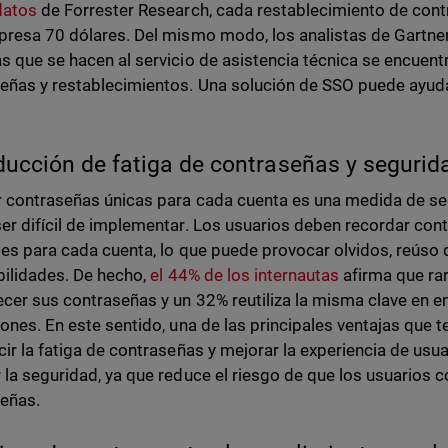
datos
de Forrester Research, cada restablecimiento de con
presa 70 dólares. Del mismo modo, los analistas de Gartner
s que se hacen al servicio de asistencia técnica se encuen
eñas y restablecimientos. Una solución de SSO puede ayudar
.
ducción de fatiga de contraseñas y segurid
 contraseñas únicas para cada cuenta es una medida de se
er difícil de implementar. Los usuarios deben recordar con
tes para cada cuenta, lo que puede provocar olvidos, reúso 
bilidades. De hecho,
el 44% de los internautas
afirma que rar
ecer sus contraseñas y un 32% reutiliza la misma clave en en
iones. En este sentido, una de las principales ventajas que 
cir la fatiga de contraseñas y mejorar la experiencia de usu
 la seguridad, ya que reduce el riesgo de que los usuarios
eñas.