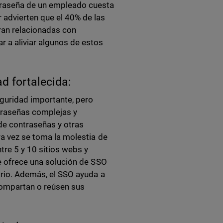
traseña de un empleado cuesta
 advierten que el 40% de las
tran relacionadas con
 a aliviar algunos de estos
ad fortalecida:
guridad importante, pero
traseñas complejas y
de contraseñas y otras
a vez se toma la molestia de
tre 5 y 10 sitios webs y
te ofrece una solución de SSO
ario. Además, el SSO ayuda a
 compartan o reúsen sus