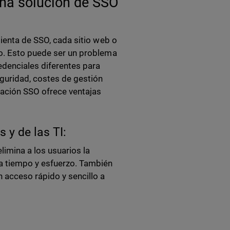
una solución de SSO
mienta de SSO, cada sitio web o
io. Esto puede ser un problema
denciales diferentes para
guridad, costes de gestión
icación SSO ofrece ventajas
 y de las TI:
limina a los usuarios la
ra tiempo y esfuerzo. También
 acceso rápido y sencillo a