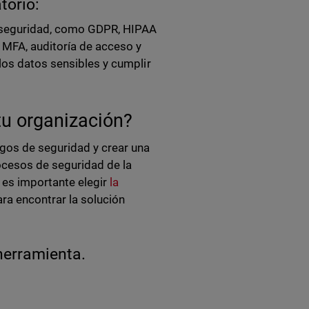
torio:
e seguridad, como GDPR, HIPAA
 MFA, auditoría de acceso y
los datos sensibles y cumplir
tu organización?
gos de seguridad y crear una
rocesos de seguridad de la
 es importante elegir
la
ra encontrar la solución
 herramienta.