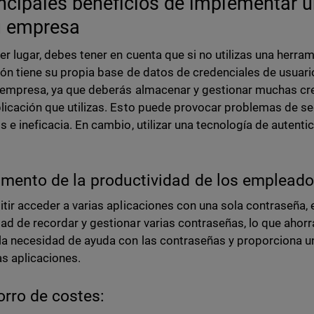
incipales beneficios de implementar 
u empresa
er lugar, debes tener en cuenta que si no utilizas una herra
ión tiene su propia base de datos de credenciales de usuar
 empresa, ya que deberás almacenar y gestionar muchas cre
licación que utilizas. Esto puede provocar problemas de se
s e ineficacia. En cambio, utilizar una tecnología de autent
umento de la productividad de los empleados
itir acceder a varias aplicaciones con una sola contraseña, e
ad de recordar y gestionar varias contraseñas, lo que ahor
la necesidad de ayuda con las contraseñas y proporciona un
as aplicaciones.
orro de costes: