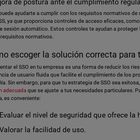
jora de postura ante el cumplimiento regula
puede ayudarte a cumplir con los requisitos normativos d
SS, ya que proporciona controles de acceso eficaces, como
de sesión automático. Estos controles te ayudan a proteger 
 requisitos normativos.
o escoger la solución correcta para 
ntar el SSO en tu empresa es una forma de reducir los ries
ncia de usuario fluida que facilite el cumplimiento de los p
a. Sin embargo, para que tu estrategia de SSO sea exitosa,
ón adecuada
que se ajuste a tus necesidades particulares. Pa
a, es conveniente:
Evaluar el nivel de seguridad que ofrece la
Valorar la facilidad de uso.