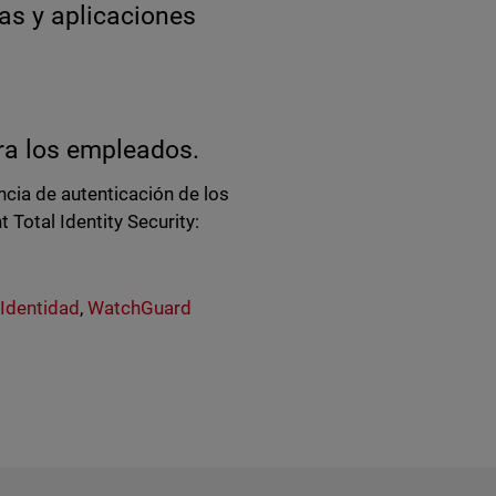
as y aplicaciones
.
ara los empleados.
ncia de autenticación de los
 Total Identity Security:
 Identidad
,
WatchGuard