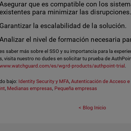
Asegurar que es compatible con los sistem
existentes para minimizar las disrupciones
Garantizar la escalabilidad de la solución.
Analizar el nivel de formación necesaria p
res saber más sobre el SSO y su importancia para la experie
s, visita nuestro no dudes en solicitar tu prueba de AuthPoint
/www.watchguard.com/es/wgrd-products/authpoint-trial
.
do bajo:
Identity Security y MFA
,
Autenticación de Acceso e
int
,
Medianas empresas
,
Pequeña empresas
Blog Inicio