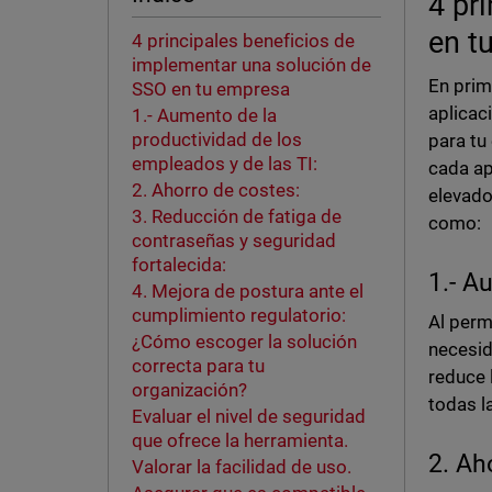
4 pr
en t
4 principales beneficios de
implementar una solución de
En prim
SSO en tu empresa
aplicac
1.- Aumento de la
productividad de los
para tu
empleados y de las TI:
cada ap
2. Ahorro de costes:
elevado
3. Reducción de fatiga de
como:
contraseñas y seguridad
fortalecida:
1.- A
4. Mejora de postura ante el
cumplimiento regulatorio:
Al perm
¿Cómo escoger la solución
necesid
correcta para tu
reduce 
organización?
todas l
Evaluar el nivel de seguridad
que ofrece la herramienta.
2. Ah
Valorar la facilidad de uso.