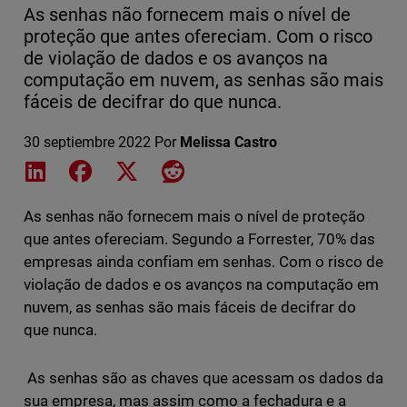
As senhas não fornecem mais o nível de
proteção que antes ofereciam. Com o risco
de violação de dados e os avanços na
computação em nuvem, as senhas são mais
fáceis de decifrar do que nunca.
30 septiembre 2022
Por
Melissa Castro
Share on LinkedIn
Share on Facebook
Share on X
Share on Reddit
As senhas não fornecem mais o nível de proteção
que antes ofereciam. Segundo a Forrester, 70% das
empresas ainda confiam em senhas. Com o risco de
violação de dados e os avanços na computação em
nuvem, as senhas são mais fáceis de decifrar do
que nunca.
As senhas são as chaves que acessam os dados da
sua empresa, mas assim como a fechadura e a