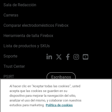
Sala de Redacción
Carreras
Comparar electrodomésticos Firebox
Herramienta de talla Firebox
Lista de productos y SKUs
Soporte
LinkedIn
X
Facebook
Instagram
YouTube
Trust Center
PSIRT
Escríbanos
Al hacer clic en “Aceptar todas las cookies”, usted
Política de cookies
acepta que las cookies se guarden en su
dispositivo para mejorar la navegación del sitio,
Política de privacidad
analizar el uso del mismo, y colaborar con nuestros
estudios para marketing.
Política de cookies
Kit de medios y marca