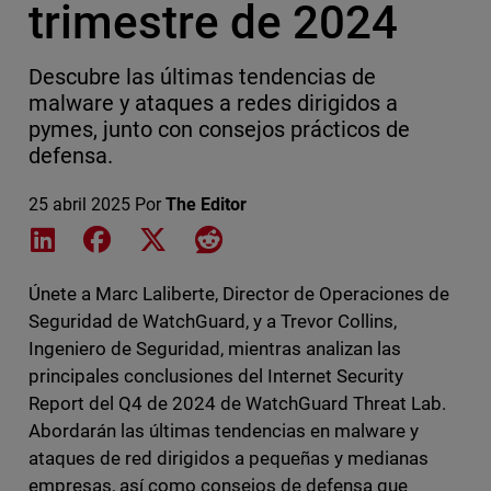
trimestre de 2024
Descubre las últimas tendencias de
malware y ataques a redes dirigidos a
pymes, junto con consejos prácticos de
defensa.
25 abril 2025
Por
The Editor
Share on LinkedIn
Share on Facebook
Share on X
Share on Reddit
Únete a Marc Laliberte, Director de Operaciones de
Seguridad de WatchGuard, y a Trevor Collins,
Ingeniero de Seguridad, mientras analizan las
principales conclusiones del Internet Security
Report del Q4 de 2024 de WatchGuard Threat Lab.
Abordarán las últimas tendencias en malware y
ataques de red dirigidos a pequeñas y medianas
empresas, así como consejos de defensa que