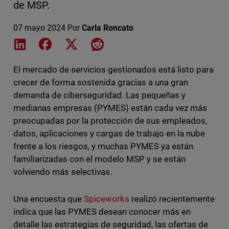
de MSP.
07 mayo 2024
Por
Carla Roncato
Share on LinkedIn
Share on Facebook
Share on X
Share on Reddit
El mercado de servicios gestionados está listo para
crecer de forma sostenida gracias a una gran
demanda de ciberseguridad. Las pequeñas y
medianas empresas (PYMES) están cada vez más
preocupadas por la protección de sus empleados,
datos, aplicaciones y cargas de trabajo en la nube
frente a los riesgos, y muchas PYMES ya están
familiarizadas con el modelo MSP y se están
volviendo más selectivas.
Una encuesta que
Spiceworks
realizó recientemente
indica que las PYMES desean conocer más en
detalle las estrategias de seguridad, las ofertas de