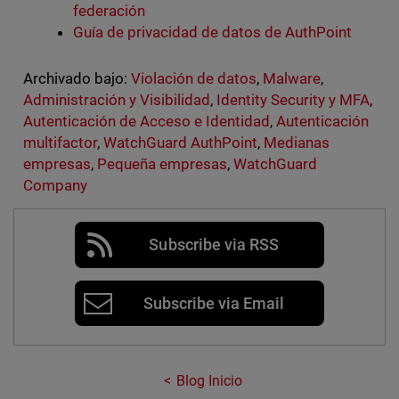
federación
Guía de privacidad de datos de AuthPoint
Archivado bajo:
Violación de datos
,
Malware
,
Administración y Visibilidad
,
Identity Security y MFA
,
Autenticación de Acceso e Identidad
,
Autenticación
multifactor
,
WatchGuard AuthPoint
,
Medianas
empresas
,
Pequeña empresas
,
WatchGuard
Company
Subscribe via RSS
Subscribe via Email
Blog Inicio