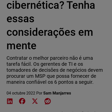
cibernética? Tenha
essas
considerações em
mente
Contratar o melhor parceiro não é uma
tarefa fácil. Os gerentes de TI e os
tomadores de decisões de negócios devem
procurar um MSP que possa fornecer de
maneira confiável os 6 pontos a seguir.
04 octubre 2022
Por
Sam Manjarres
Share on LinkedIn
Share on Facebook
Share on X
Share on Reddit