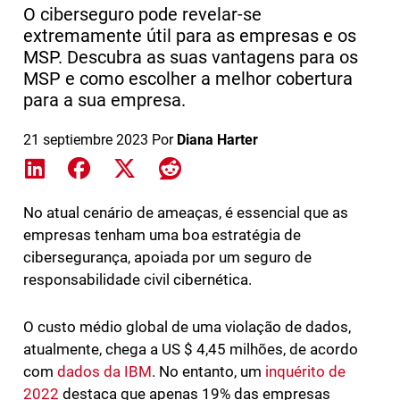
O ciberseguro pode revelar-se
extremamente útil para as empresas e os
MSP. Descubra as suas vantagens para os
MSP e como escolher a melhor cobertura
para a sua empresa.
21 septiembre 2023
Por
Diana Harter
Share on LinkedIn
Share on Facebook
Share on X
Share on Reddit
No atual cenário de ameaças, é essencial que as
empresas tenham uma boa estratégia de
cibersegurança, apoiada por um seguro de
responsabilidade civil cibernética.
O custo médio global de uma violação de dados,
atualmente, chega a US $ 4,45 milhões, de acordo
com
dados da IBM
. No entanto, um
inquérito de
2022
destaca que apenas 19% das empresas