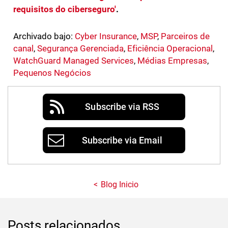
requisitos do ciberseguro'
.
Archivado bajo:
Cyber Insurance
,
MSP
,
Parceiros de
canal
,
Segurança Gerenciada
,
Eficiência Operacional
,
WatchGuard Managed Services
,
Médias Empresas
,
Pequenos Negócios
Subscribe via RSS
Subscribe via Email
Blog Inicio
Posts relacionados