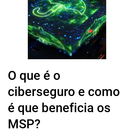
O que é o
ciberseguro e como
é que beneficia os
MSP?