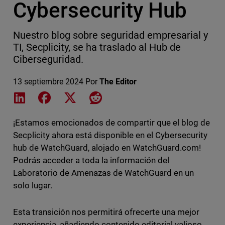
Cybersecurity Hub
Nuestro blog sobre seguridad empresarial y
TI, Secplicity, se ha traslado al Hub de
Ciberseguridad.
13 septiembre 2024
Por
The Editor
Share on LinkedIn
Share on Facebook
Share on X
Share on Reddit
¡Estamos emocionados de compartir que el blog de
Secplicity ahora está disponible en el Cybersecurity
hub de WatchGuard, alojado en WatchGuard.com!
Podrás acceder a toda la información del
Laboratorio de Amenazas de WatchGuard en un
solo lugar.
Esta transición nos permitirá ofrecerte una mejor
experiencia, añadiendo contenido editorial valioso