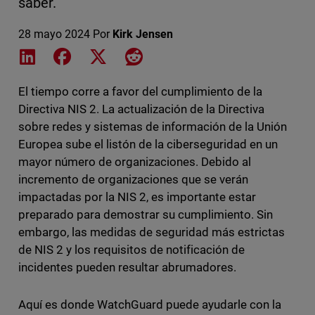
saber.
28 mayo 2024
Por
Kirk Jensen
Share on LinkedIn
Share on Facebook
Share on X
Share on Reddit
El tiempo corre a favor del cumplimiento de la
Directiva NIS 2. La actualización de la Directiva
sobre redes y sistemas de información de la Unión
Europea sube el listón de la ciberseguridad en un
mayor número de organizaciones. Debido al
incremento de organizaciones que se verán
impactadas por la NIS 2, es importante estar
preparado para demostrar su cumplimiento. Sin
embargo, las medidas de seguridad más estrictas
de NIS 2 y los requisitos de notificación de
incidentes pueden resultar abrumadores.
Aquí es donde WatchGuard puede ayudarle con la