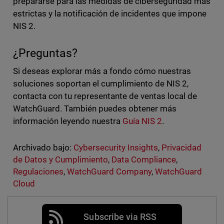
prepararse para las medidas de ciberseguridad más
estrictas y la notificación de incidentes que impone
NIS 2.
¿Preguntas?
Si deseas explorar más a fondo cómo nuestras
soluciones soportan el cumplimiento de NIS 2,
contacta con tu representante de ventas local de
WatchGuard. También puedes obtener más
información leyendo nuestra
Guía NIS 2
.
Archivado bajo:
Cybersecurity Insights
,
Privacidad
de Datos y Cumplimiento
,
Data Compliance
,
Regulaciones
,
WatchGuard Company
,
WatchGuard
Cloud
Subscribe via RSS