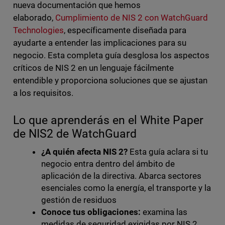
nueva documentación que hemos
elaborado,
Cumplimiento de NIS 2 con WatchGuard
Technologies
, específicamente diseñada para
ayudarte a entender las implicaciones para su
negocio. Esta completa guía desglosa los aspectos
críticos de NIS 2 en un lenguaje fácilmente
entendible y proporciona soluciones que se ajustan
a los requisitos.
Lo que aprenderás en el White Paper
de NIS2 de WatchGuard
¿A quién afecta NIS 2?
Esta guía aclara si tu
negocio entra dentro del ámbito de
aplicación de la directiva. Abarca sectores
esenciales como la energía, el transporte y la
gestión de residuos
Conoce tus obligaciones:
examina las
medidas de seguridad exigidas por NIS 2,