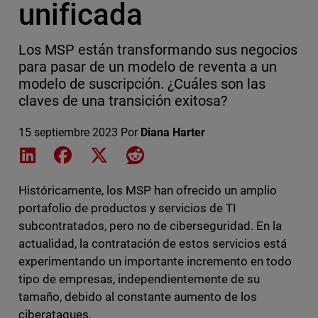
unificada
Los MSP están transformando sus negocios
para pasar de un modelo de reventa a un
modelo de suscripción. ¿Cuáles son las
claves de una transición exitosa?
15 septiembre 2023
Por
Diana Harter
Share on LinkedIn
Share on Facebook
Share on X
Share on Reddit
Históricamente, los MSP han ofrecido un amplio
portafolio de productos y servicios de TI
subcontratados, pero no de ciberseguridad. En la
actualidad, la contratación de estos servicios está
experimentando un importante incremento en todo
tipo de empresas, independientemente de su
tamaño, debido al constante aumento de los
ciberataques.