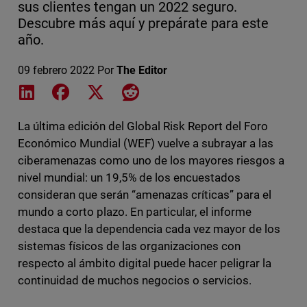
sus clientes tengan un 2022 seguro.
Descubre más aquí y prepárate para este
año.
09 febrero 2022
Por
The Editor
Share on LinkedIn
Share on Facebook
Share on X
Share on Reddit
La última edición del Global Risk Report del Foro
Económico Mundial (WEF) vuelve a subrayar a las
ciberamenazas como uno de los mayores riesgos a
nivel mundial: un 19,5% de los encuestados
consideran que serán “amenazas críticas” para el
mundo a corto plazo. En particular, el informe
destaca que la dependencia cada vez mayor de los
sistemas físicos de las organizaciones con
respecto al ámbito digital puede hacer peligrar la
continuidad de muchos negocios o servicios.