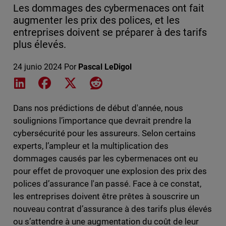
Les dommages des cybermenaces ont fait
augmenter les prix des polices, et les
entreprises doivent se préparer à des tarifs
plus élevés.
24 junio 2024
Por
Pascal LeDigol
Share on LinkedIn
Share on Facebook
Share on X
Share on Reddit
Dans nos prédictions de début d'année, nous
soulignions l’importance que devrait prendre la
cybersécurité pour les assureurs. Selon certains
experts, l’ampleur et la multiplication des
dommages causés par les cybermenaces ont eu
pour effet de provoquer une explosion des prix des
polices d’assurance l'an passé. Face à ce constat,
les entreprises doivent être prêtes à souscrire un
nouveau contrat d’assurance à des tarifs plus élevés
ou s’attendre à une augmentation du coût de leur