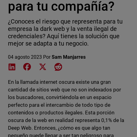
para tu compañía?
¿Conoces el riesgo que representa para tu
empresa la dark web y la venta ilegal de
credenciales? Aquí tienes la solución que
mejor se adapta a tu negocio.
04 agosto 2023
Por
Sam Manjarres
Share on LinkedIn
Share on Facebook
Share on X
Share on Reddit
En la llamada internet oscura existe una gran
cantidad de sitios web que no son indexados por
los buscadores, convirtiéndola en un espacio
perfecto para el intercambio de todo tipo de
contenidos o productos ilegales. Esta porción
oscura de la web en realidad representa 0,1% de la
Deep Web. Entonces, ¿cómo es que algo tan
pequeño puede llegar a ser tan peligroso para