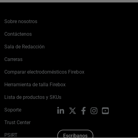
Sobre nosotros
Contáctenos
Sala de Redacción
Carreras
Comparar electrodomésticos Firebox
Herramienta de talla Firebox
Lista de productos y SKUs
Soporte
LinkedIn
X
Facebook
Instagram
YouTube
Trust Center
PSIRT
Escríbanos