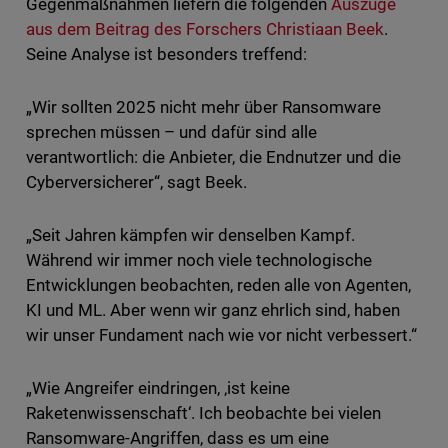
Gegenmaßnahmen liefern die folgenden
Auszüge
aus dem Beitrag des Forschers Christiaan Beek
.
Seine Analyse ist besonders treffend:
„Wir sollten 2025 nicht mehr über Ransomware
sprechen müssen – und dafür sind alle
verantwortlich: die Anbieter, die Endnutzer und die
Cyberversicherer“, sagt Beek.
„Seit Jahren kämpfen wir denselben Kampf.
Während wir immer noch viele technologische
Entwicklungen beobachten, reden alle von Agenten,
KI und ML. Aber wenn wir ganz ehrlich sind, haben
wir unser Fundament nach wie vor nicht verbessert.“
„Wie Angreifer eindringen, ‚ist keine
Raketenwissenschaft‘. Ich beobachte bei vielen
Ransomware-Angriffen, dass es um eine