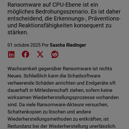
Ransomware auf CPU-Ebene ist ein
mögliches Bedrohungsszenario. Es ist daher
entscheidend, die Erkennungs-, Präventions-
und Reaktionsfähigkeiten konsequent zu
stärken.
01 octubre 2025
Por
Sascha Riedinger
Share on LinkedIn
Share on Facebook
Share on X
Share on Reddit
Wachsamkeit gegenüber Ransomware ist nichts
Neues. Schließlich kann die Schadsoftware
verheerende Schäden anrichten und Endgeräte oft
dauerhaft in Mitleidenschaft ziehen, sofern keine
wirksamen Wiederherstellungsprozesse vorhanden
sind. Da viele Ransomware-Akteure versuchen,
Schattenkopien zu löschen und andere
Wiederherstellungsmethoden zu entkräften, ist
Redundanz bei der Wiederherstellung unerlässlich.