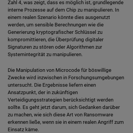
Zahl 4, was zeigt, dass es möglich ist, grundlegende
interne Prozesse auf dem Chip zu manipulieren. In
einem realen Szenario könnte dies ausgenutzt
werden, um sensible Berechnungen wie die
Generierung kryptografischer Schlüssel zu
kompromittieren, die Überprüfung digitaler
Signaturen zu stören oder Algorithmen zur
Systemintegrität zu manipulieren.
Die Manipulation von Microcode für böswillige
Zwecke wird inzwischen in Forschungsumgebungen
untersucht. Die Ergebnisse liefern einen
Ansatzpunkt, der in zukünftigen
Verteidigungsstrategien berücksichtigt werden
sollte. Es geht jetzt darum, sich Gedanken darüber
zu machen, wie sich diese Art von Ransomware
erkennen ließe, wenn sie in einem realen Angriff zum
Einsatz käme.